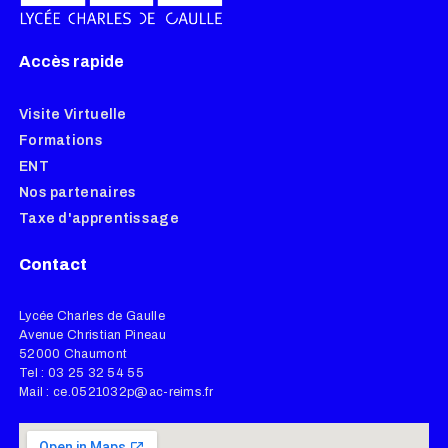
Accès rapide
Visite Virtuelle
Formations
ENT
Nos partenaires
Taxe d'apprentissage
Contact
Lycée Charles de Gaulle
Avenue Christian Pineau
52000 Chaumont
Tel : 03 25 32 54 55
Mail : ce.0521032p@ac-reims.fr