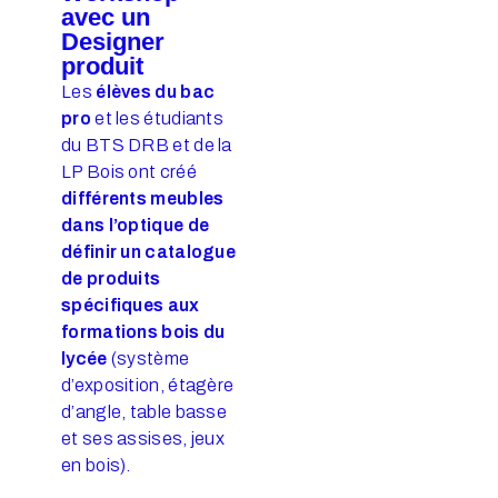
avec un
Designer
produit
Les
élèves du bac
pro
et les étudiants
du BTS DRB et de la
LP Bois ont créé
différents meubles
dans l’optique de
définir un catalogue
de produits
spécifiques aux
formations bois du
lycée
(système
d’exposition, étagère
d’angle, table basse
et ses assises, jeux
en bois).