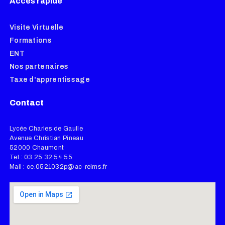
Accès rapide
Visite Virtuelle
Formations
ENT
Nos partenaires
Taxe d'apprentissage
Contact
Lycée Charles de Gaulle
Avenue Christian Pineau
52000 Chaumont
Tel : 03 25 32 54 55
Mail : ce.0521032p@ac-reims.fr